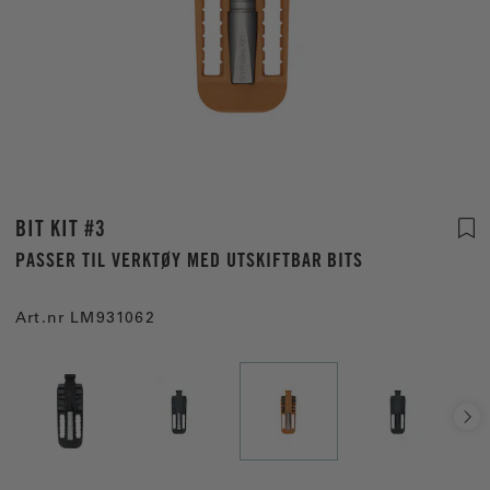
BIT KIT #3
PASSER TIL VERKTØY MED UTSKIFTBAR BITS
Art.nr
LM931062