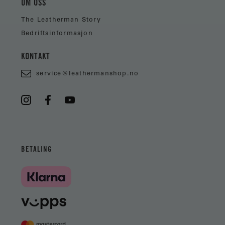
OM OSS
The Leatherman Story
Bedriftsinformasjon
KONTAKT
service@leathermanshop.no
BETALING