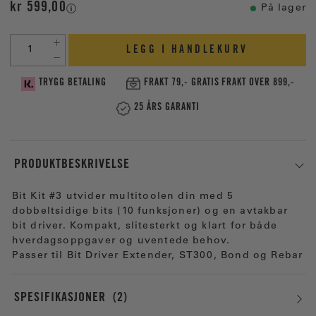
kr 599,00
På lager
LEGG I HANDLEKURV
TRYGG BETALING
FRAKT 79,- GRATIS FRAKT OVER 899,-
25 ÅRS GARANTI
PRODUKTBESKRIVELSE
Bit Kit #3 utvider multitoolen din med 5
dobbeltsidige bits (10 funksjoner) og en avtakbar
bit driver. Kompakt, slitesterkt og klart for både
hverdagsoppgaver og uventede behov.
Passer til Bit Driver Extender, ST300, Bond og Rebar
SPESIFIKASJONER
2