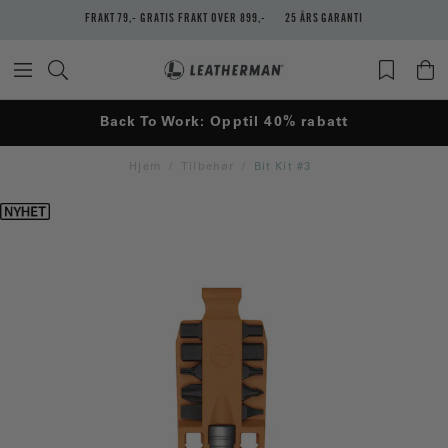
FRAKT 79,- GRATIS FRAKT OVER 899,-
25 ÅRS GARANTI
Back To Work: Opptil 40% rabatt
Hjem
Tilbehør
Bit Kit #3