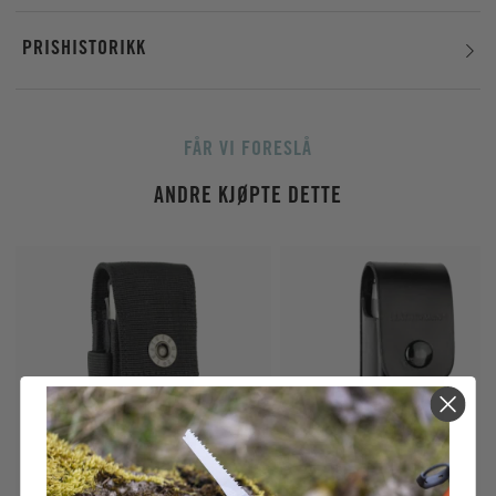
PRISHISTORIKK
FÅR VI FORESLÅ
ANDRE KJØPTE DETTE