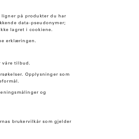
 ligner på produkter du har
elukkende data-pseudonymer;
kke lagret i cookiene.
ne erklæringen.
 våre tilbud.
rsøkelser. Opplysninger som
eformål.
meningsmålinger og
rnas brukervilkår som gjelder