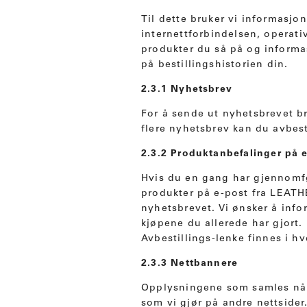
Til dette bruker vi informasjon
internettforbindelsen, operat
produkter du så på og informas
på bestillingshistorien din.
2.3.1 Nyhetsbrev
For å sende ut nyhetsbrevet br
flere nyhetsbrev kan du avbesti
2.3.2 Produktanbefalinger på 
Hvis du en gang har gjennomf
produkter på e-post fra LEA
nyhetsbrevet. Vi ønsker å info
kjøpene du allerede har gjort.
Avbestillings-lenke finnes i hv
2.3.3 Nettbannere
Opplysningene som samles når 
som vi gjør på andre nettsider.