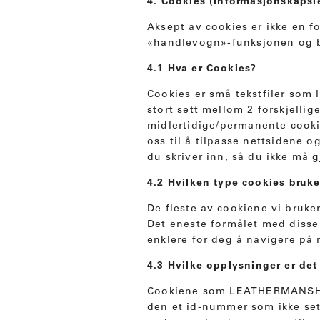
4. Cookies (informasjonskapsl
Aksept av cookies er ikke en 
«handlevogn»-funksjonen og be
4.1 Hva er Cookies?
Cookies er små tekstfiler som l
stort sett mellom 2 forskjellig
midlertidige/permanente cooki
oss til å tilpasse nettsidene 
du skriver inn, så du ikke må g
4.2 Hvilken type cookies br
De fleste av cookiene vi bruke
Det eneste formålet med disse 
enklere for deg å navigere på 
4.3 Hvilke opplysninger er det
Cookiene som LEATHERMANSHOP
den et id-nummer som ikke set