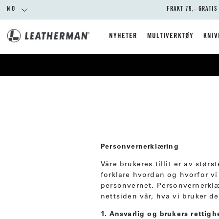
NO
FRAKT 79,- GRATIS
NYHETER
MULTIVERKTØY
KNIV
Personvernerklæring
Våre brukeres tillit er av størs
forklare hvordan og hvorfor vi
personvernet. Personvernerklæ
nettsiden vår, hva vi bruker d
1. Ansvarlig og brukers rettigh