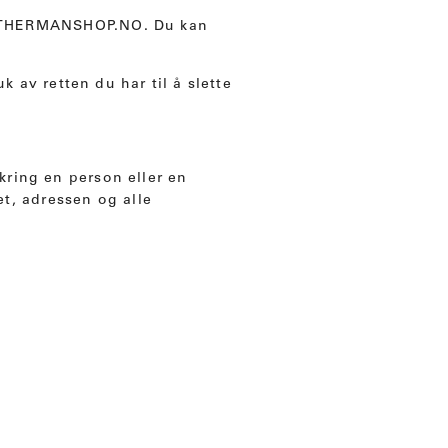
LEATHERMANSHOP.NO. Du kan
k av retten du har til å slette
kring en person eller en
et, adressen og alle