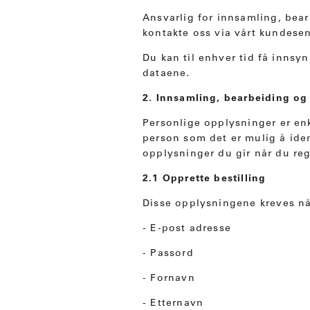
Ansvarlig for innsamling, be
kontakte oss via vårt kundesen
Du kan til enhver tid få innsyn
dataene.
2. Innsamling, bearbeiding og
Personlige opplysninger er enk
person som det er mulig å iden
opplysninger du gir når du reg
2.1 Opprette bestilling
Disse opplysningene kreves n
- E-post adresse
- Passord
- Fornavn
- Etternavn