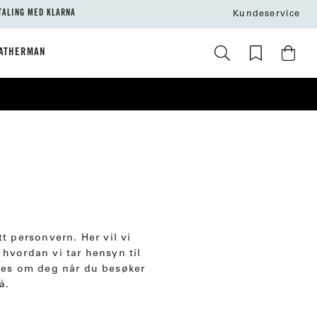
TALING MED KLARNA
Kundeservice
ATHERMAN
itt personvern. Her vil vi
hvordan vi tar hensyn til
res om deg når du besøker
å.