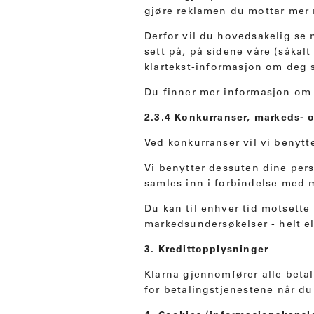
gjøre reklamen du mottar mer n
Derfor vil du hovedsakelig se
sett på, på sidene våre (såkal
klartekst-informasjon om deg s
Du finner mer informasjon om 
2.3.4 Konkurranser, markeds-
Ved konkurranser vil vi benytt
Vi benytter dessuten dine pe
samles inn i forbindelse med 
Du kan til enhver tid motsett
markedsundersøkelser - helt el
3. Kredittopplysninger
Klarna gjennomfører alle beta
for betalingstjenestene når 