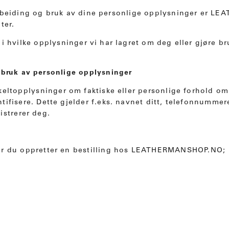
arbeiding og bruk av dine personlige opplysninger er 
ter.
 i hvilke opplysninger vi har lagret om deg eller gjøre bru
 bruk av personlige opplysninger
eltopplysninger om faktiske eller personlige forhold om
tifisere. Dette gjelder f.eks. navnet ditt, telefonnummer
istrerer deg.
år du oppretter en bestilling hos LEATHERMANSHOP.NO;