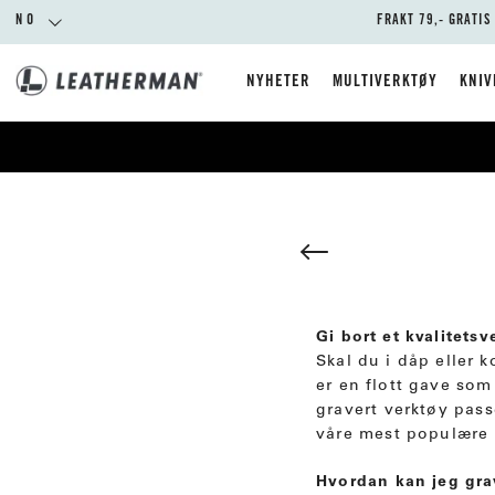
NO
FRAKT 79,- GRATIS
NYHETER
MULTIVERKTØY
KNIV
Gi bort et kvalitetsv
Skal du i dåp eller 
er en flott gave som
gravert verktøy passe
våre mest populære 
Hvordan kan jeg gra