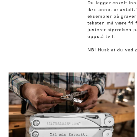
Du legger enkelt inn
ikke annet er avtal
eksempler på graver
teksten må være fri f
justerer størrelsen 
oppstå tvil.
NB! Husk at du ved 