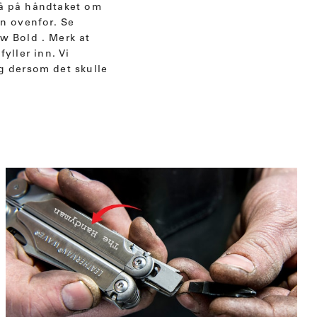
egå på håndtaket om
n ovenfor. Se
w Bold . Merk at
fyller inn. Vi
eg dersom det skulle