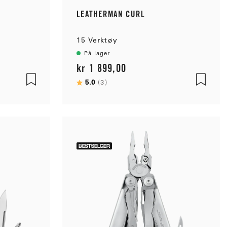
LEATHERMAN CURL
15 Verktøy
På lager
kr 1 899,00
Karakter:
5.0
av 5 mulige
(3)