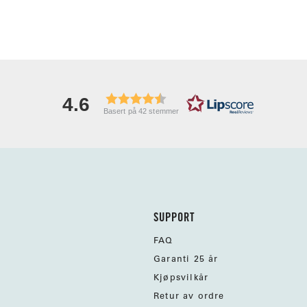
4.6
Basert på 42 stemmer
SUPPORT
FAQ
Garanti 25 år
Kjøpsvilkår
Retur av ordre