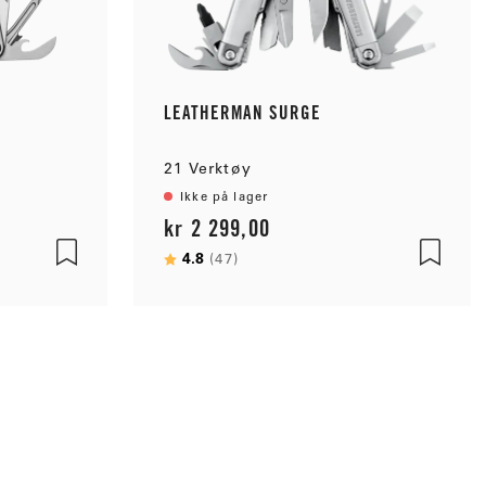
LEATHERMAN SURGE
21 Verktøy
Ikke på lager
kr 2 299,00
Karakter:
4.8
av 5 mulige
(47)