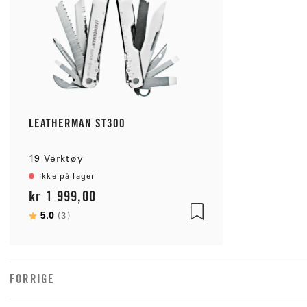
LEATHERMAN ST300
19 Verktøy
Ikke på lager
kr 1 999,00
Karakter:
5.0
av 5 mulige
(3)
FORRIGE