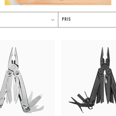
M
PRIS