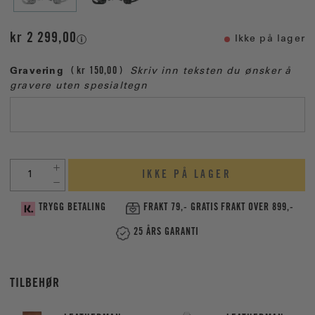
kr 2 299,00
Ikke på lager
Gravering
kr 150,00
Skriv inn teksten du ønsker å
gravere uten spesialtegn
IKKE PÅ LAGER
TRYGG BETALING
FRAKT 79,- GRATIS FRAKT OVER 899,-
25 ÅRS GARANTI
TILBEHØR