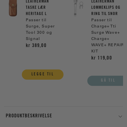
LEATHERMAN
LEATHERMAN
TASKE LÆR
LOMMEKLIPS OG
HERITAGE L
RING TIL SNOR
Passer til
Passer til
Surge, Super
Charge+ Tti
Tool 300 og
Surge Wave+
Signal
Charge+
kr 389,00
WAVE+ REPAIR
KIT
kr 119,00
LEGGE TIL
GÅ TIL
PRODUKTBESKRIVELSE