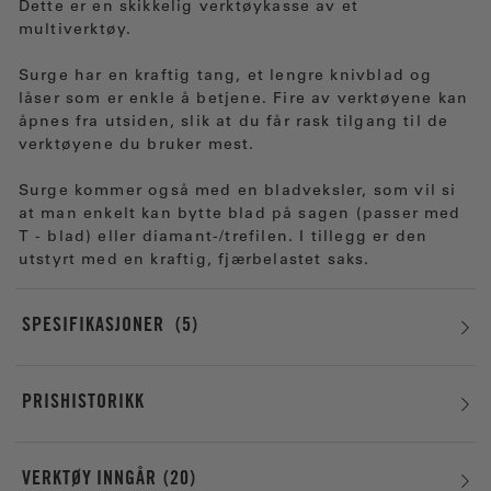
Dette er en skikkelig verktøykasse av et
multiverktøy.
Surge har en kraftig tang, et lengre knivblad og
låser som er enkle å betjene. Fire av verktøyene kan
åpnes fra utsiden, slik at du får rask tilgang til de
verktøyene du bruker mest.
Surge kommer også med en bladveksler, som vil si
at man enkelt kan bytte blad på sagen (passer med
T - blad) eller diamant-/trefilen. I tillegg er den
utstyrt med en kraftig, fjærbelastet saks.
SPESIFIKASJONER
5
PRISHISTORIKK
VERKTØY INNGÅR
20