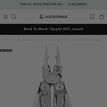
FRAKT 79,- GRATIS FRAKT OVER 899,-
25 ÅRS GARANTI
Back To Work: Opptil 40% rabatt
Hjem
Multiverktøy
Klassiske Verktøy
Leatherman Surge