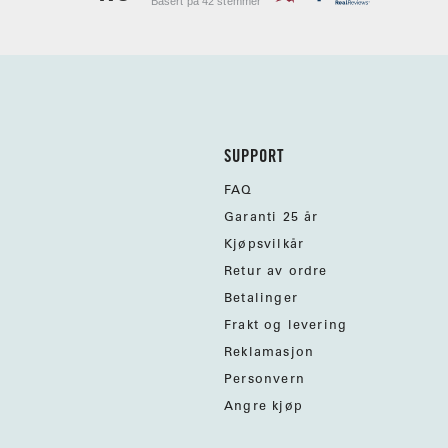
Basert på 42 stemmer
SUPPORT
FAQ
Garanti 25 år
Kjøpsvilkår
Retur av ordre
Betalinger
Frakt og levering
Reklamasjon
Personvern
Angre kjøp