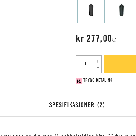
kr 277,00
TRYGG BETALING
SPESIFIKASJONER
2