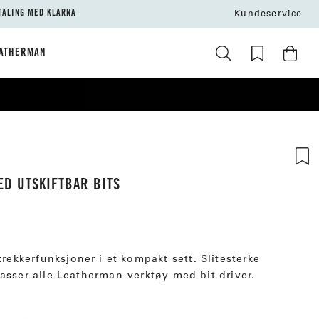
TALING MED KLARNA
Kundeservice
ATHERMAN
ED UTSKIFTBAR BITS
utrekkerfunksjoner i et kompakt sett. Slitesterke
asser alle Leatherman-verktøy med bit driver.