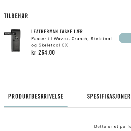
TILBEHØR
LEATHERMAN TASKE LÆR
Passer til Wave+, Crunch, Skeletool
og Skeletool CX
kr 264,00
PRODUKTBESKRIVELSE
SPESIFIKASJONE
Dette er et per