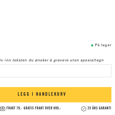
På lager
iv inn teksten du ønsker å gravere uten spesialtegn
LEGG I HANDLEKURV
FRAKT 79,- GRATIS FRAKT OVER 899,-
25 ÅRS GARANTI