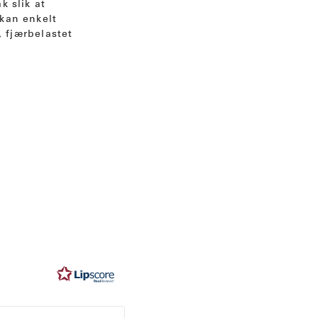
k slik at
 kan enkelt
 fjærbelastet