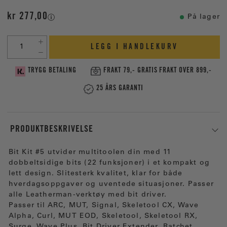
kr 277,00
På lager
LEGG I HANDLEKURV
TRYGG BETALING
FRAKT 79,- GRATIS FRAKT OVER 899,-
25 ÅRS GARANTI
PRODUKTBESKRIVELSE
Bit Kit #5 utvider multitoolen din med 11
dobbeltsidige bits (22 funksjoner) i et kompakt og
lett design. Slitesterk kvalitet, klar for både
hverdagsoppgaver og uventede situasjoner. Passer
alle Leatherman-verktøy med bit driver.
Passer til ARC, MUT, Signal, Skeletool CX, Wave
Alpha, Curl, MUT EOD, Skeletool, Skeletool RX,