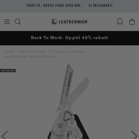
FRAKT 79,- GRATIS FRAKT OVER 899,-
25 ÅRS GARANTI
Back To Work: Opptil 40% rabatt
Hjem
Multiverktøy
Klassiske Verktøy
Leatherman Raptor Rescue