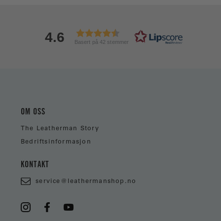
4.6
Basert på 42 stemmer
OM OSS
The Leatherman Story
Bedriftsinformasjon
KONTAKT
service@leathermanshop.no