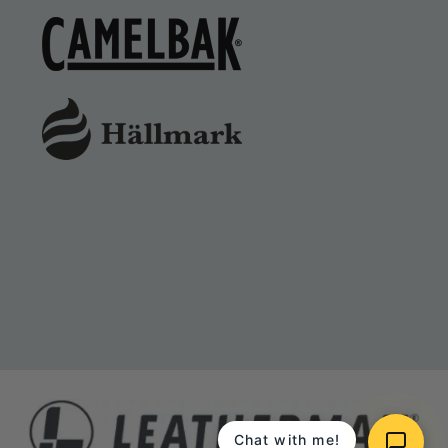
Chat with me!