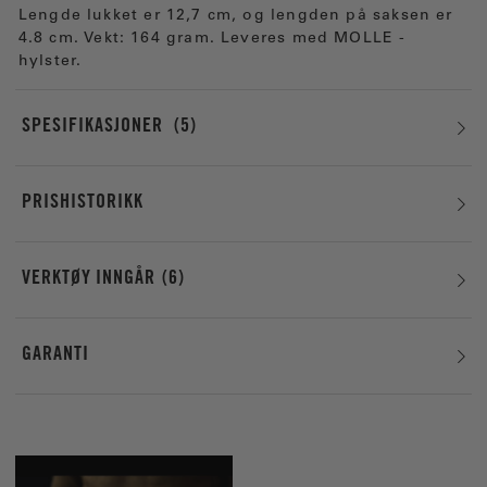
Lengde lukket er 12,7 cm, og lengden på saksen er
4.8 cm. Vekt: 164 gram. Leveres med MOLLE -
hylster.
SPESIFIKASJONER
5
PRISHISTORIKK
VERKTØY INNGÅR
6
GARANTI