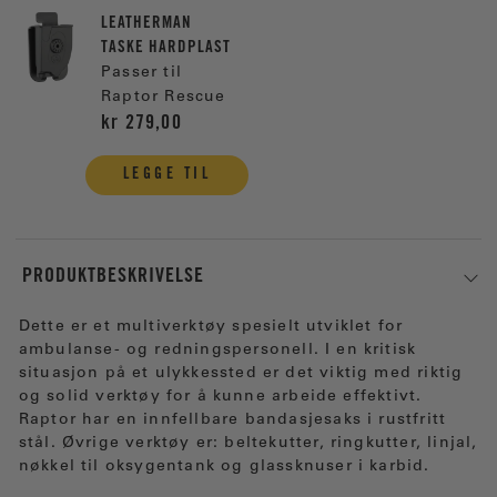
LEATHERMAN
TASKE HARDPLAST
Passer til
Raptor Rescue
kr 279,00
LEGGE TIL
PRODUKTBESKRIVELSE
Dette er et multiverktøy spesielt utviklet for
ambulanse- og redningspersonell. I en kritisk
situasjon på et ulykkessted er det viktig med riktig
og solid verktøy for å kunne arbeide effektivt.
Raptor har en innfellbare bandasjesaks i rustfritt
stål. Øvrige verktøy er: beltekutter, ringkutter, linjal,
nøkkel til oksygentank og glassknuser i karbid.