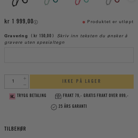
kr 1 999,00
Produktet er utløpt
Gravering
kr 150,00
Skriv inn teksten du ønsker å
gravere uten spesialtegn
IKKE PÅ LAGER
TRYGG BETALING
FRAKT 79,- GRATIS FRAKT OVER 899,-
25 ÅRS GARANTI
TILBEHØR