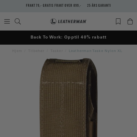
FRAKT 79,- GRATIS FRAKT OVER 899,-
25 ÅRS GARANTI
Back To Work: Opptil 40% rabatt
Hjem
Tilbehør
Tasker
Leatherman Taske Nylon XL