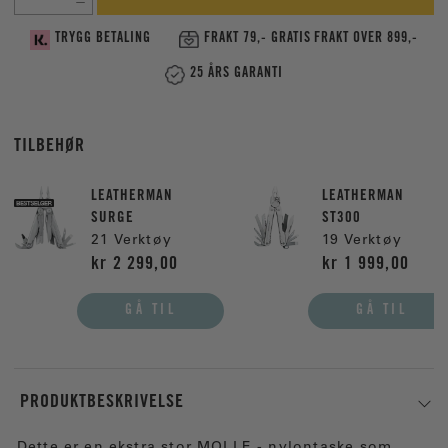
TRYGG BETALING
FRAKT 79,- GRATIS FRAKT OVER 899,-
25 ÅRS GARANTI
TILBEHØR
LEATHERMAN
LEATHERMAN
SURGE
ST300
21 Verktøy
19 Verktøy
kr 2 299,00
kr 1 999,00
GÅ TIL
GÅ TIL
PRODUKTBESKRIVELSE