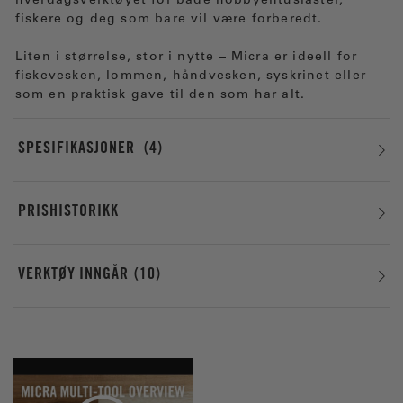
hverdagsverktøyet for både hobbyentusiaster,
fiskere og deg som bare vil være forberedt.
Liten i størrelse, stor i nytte – Micra er ideell for
fiskevesken, lommen, håndvesken, syskrinet eller
som en praktisk gave til den som har alt.
SPESIFIKASJONER
4
PRISHISTORIKK
VERKTØY INNGÅR
10