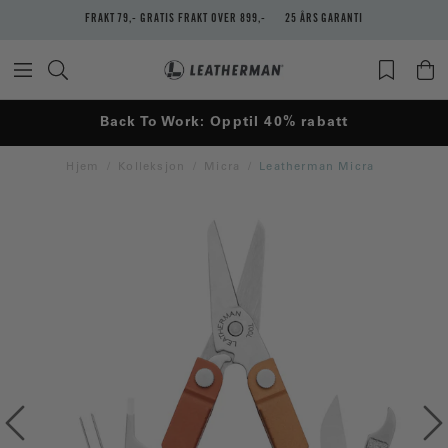
FRAKT 79,- GRATIS FRAKT OVER 899,-
25 ÅRS GARANTI
Back To Work: Opptil 40% rabatt
Hjem
Kolleksjon
Micra
Leatherman Micra