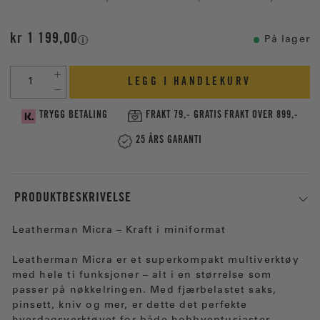
kr 1 199,00
På lager
LEGG I HANDLEKURV
TRYGG BETALING
FRAKT 79,- GRATIS FRAKT OVER 899,-
25 ÅRS GARANTI
PRODUKTBESKRIVELSE
Leatherman Micra – Kraft i miniformat
Leatherman Micra er et superkompakt multiverktøy
med hele ti funksjoner – alt i en størrelse som
passer på nøkkelringen. Med fjærbelastet saks,
pinsett, kniv og mer, er dette det perfekte