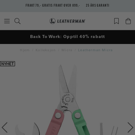
FRAKT 79,- GRATIS FRAKT OVER 899,-
25 ÅRS GARANTI
Back To Work: Opptil 40% rabatt
Hjem
Kolleksjon
Micra
Leatherman Micra