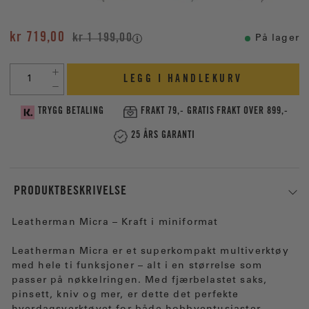
kr 719,00
kr 1 199,00
På lager
LEGG I HANDLEKURV
TRYGG BETALING
FRAKT 79,- GRATIS FRAKT OVER 899,-
25 ÅRS GARANTI
PRODUKTBESKRIVELSE
Leatherman Micra – Kraft i miniformat
Leatherman Micra er et superkompakt multiverktøy
med hele ti funksjoner – alt i en størrelse som
passer på nøkkelringen. Med fjærbelastet saks,
pinsett, kniv og mer, er dette det perfekte