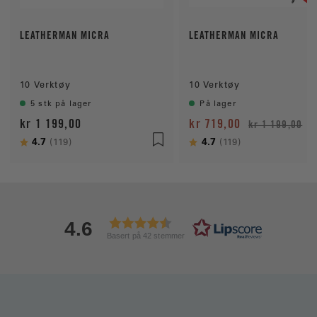
LEATHERMAN MICRA
LEATHERMAN MICRA
10 Verktøy
10 Verktøy
5 stk på lager
På lager
kr 1 199,00
kr 719,00
kr 1 199,00
Karakter:
4.7
av 5 mulige
Karakter:
4.7
av 5 mulige
(119)
(119)
4.6
Basert på 42 stemmer