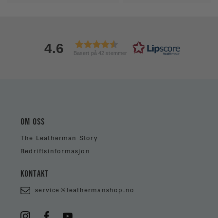
4.6
Basert på 42 stemmer
OM OSS
The Leatherman Story
Bedriftsinformasjon
KONTAKT
service@leathermanshop.no