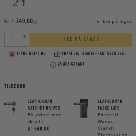
kr 1 749,00
Ikke på lager
IKKE PÅ LAGER
TRYGG BETALING
FRAKT 79,- GRATIS FRAKT OVER 899,-
25 ÅRS GARANTI
TILBEHØR
LEATHERMAN
LEATHERMAN
RATCHET DRIVER
TASKE LÆR
Bit-driver med
Passer til
skralle
Wave+,
kr 649,00
Crunch,
Skeletool og