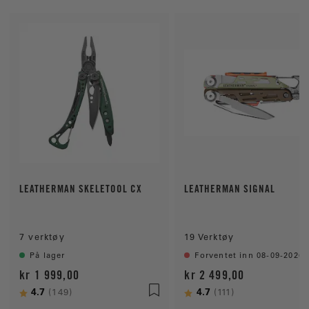
LEATHERMAN SKELETOOL CX
LEATHERMAN SIGNAL
7 verktøy
19 Verktøy
På lager
Forventet inn 08-09-2026
kr 1 999,00
kr 2 499,00
Karakter:
4.7
av 5 mulige
Karakter:
4.7
av 5 mulige
(149)
(111)