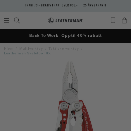
FRAKT 79,- GRATIS FRAKT OVER 899,-
25 ÅRS GARANTI
Back To Work: Opptil 40% rabatt
Hjem
Multiverktøy
Taktiske verktøy
Leatherman Skeletool RX