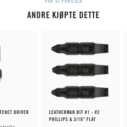
FÅR VI FORESLÅ
ANDRE KJØPTE DETTE
TCHET DRIVER
LEATHERMAN BIT #1 - #2
PHILLIPS & 3/16" FLAT