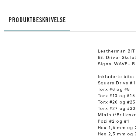
PRODUKTBESKRIVELSE
Leatherman BIT 
Bit Driver Skel
Signal WAVE+ R
Inkluderte bits:
Square Drive #1
Torx #6 og #8
Torx #10 og #15
Torx #20 og #25
Torx #27 og #30
Minibit/Brillesk
Pozi #2 og #1
Hex 1,5 mm og
Hex 2,5 mm og